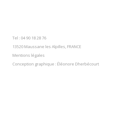
Tel : 04 90 18 28 76
13520 Maussane les Alpilles, FRANCE
Mentions légales
Conception graphique : Éléonore Dherbécourt