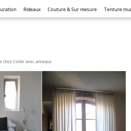
uration
Rideaux
Couture & Sur mesure
Tenture mur
 de chez Corler avec anneaux