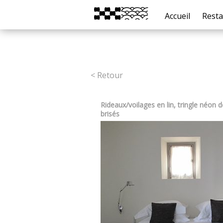
Accueil
Resta
< Retour
Rideaux/voilages en lin, tringle néon
brisés