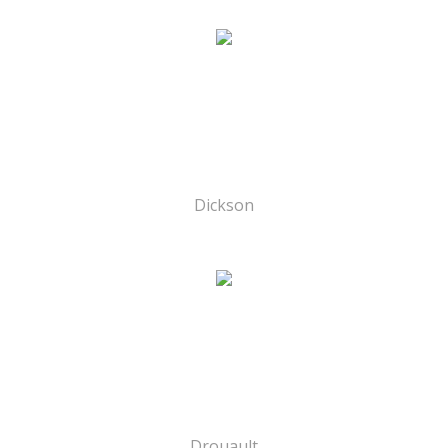
Dickson
Drouault