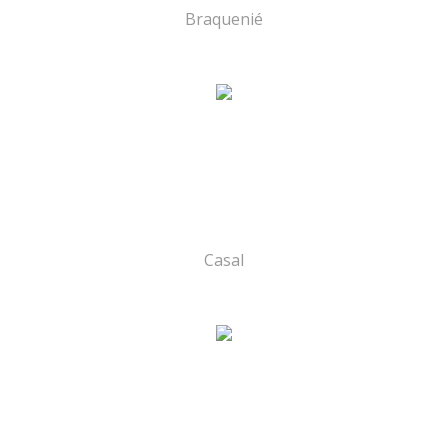
Braquenié
Casal