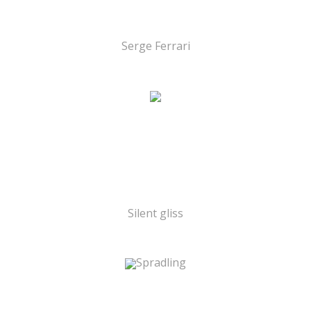
Serge Ferrari
Silent gliss
Spradling