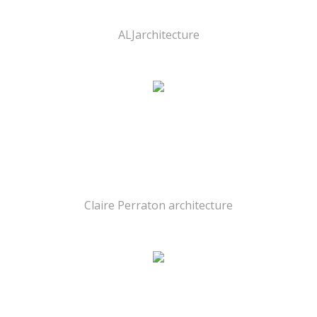
ALJarchitecture
Claire Perraton architecture