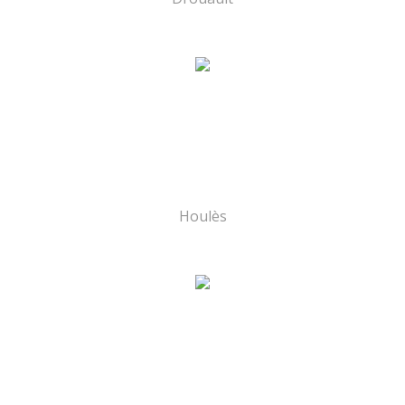
Houlès