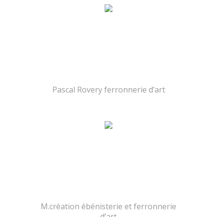
Pascal Rovery ferronnerie d’art
M.création ébénisterie et ferronnerie
d’art