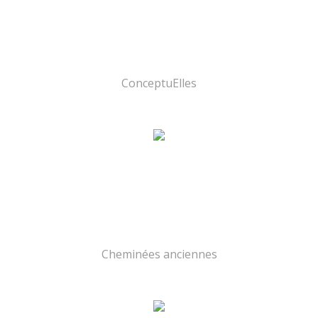
ConceptuElles
Cheminées anciennes